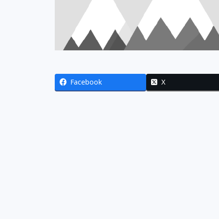
Facebook
X