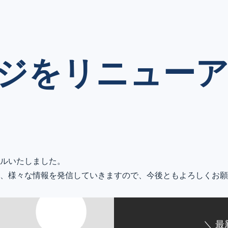
ジをリニュー
ルいたしました。
、様々な情報を発信していきますので、今後ともよろしくお願
＼ 最