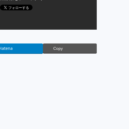
Hatena
Copy