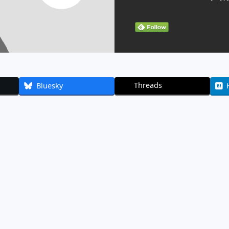
Threads
Bluesky