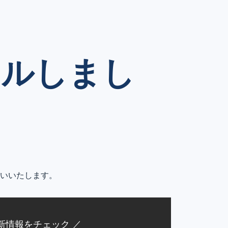
アルしまし
いいたします。
新情報をチェック ／